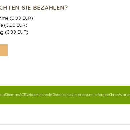
CHTEN SIE BEZAHLEN?
hme (0,00 EUR)
e (0,00 EUR)
g (0,00 EUR)
K
akt
Sitemap
AGB
Widerrufsrecht
Datenschutz
Impressum
Liefergebühren
Ware