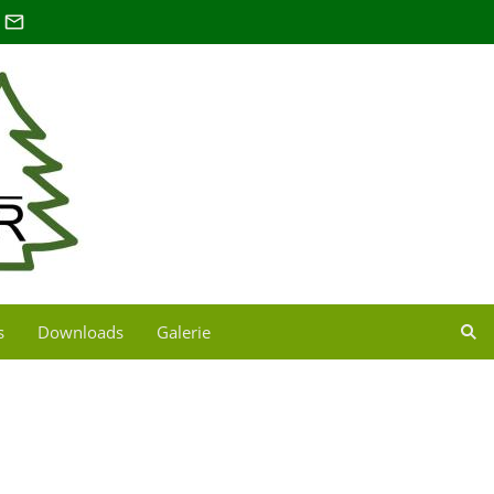
s
Downloads
Galerie