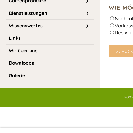
Gartenprodukte
WIE MÖ
Dienstleistungen
Nachna
Wissenswertes
Vorkass
Rechnun
Links
Wir über uns
ZURÜC
Downloads
Galerie
Kont