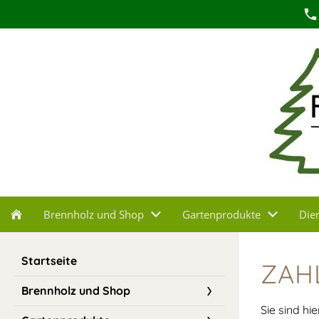
Brennholz und Shop
Gartenprodukte
Die
Startseite
ZAH
Brennholz und Shop
Sie sind hie