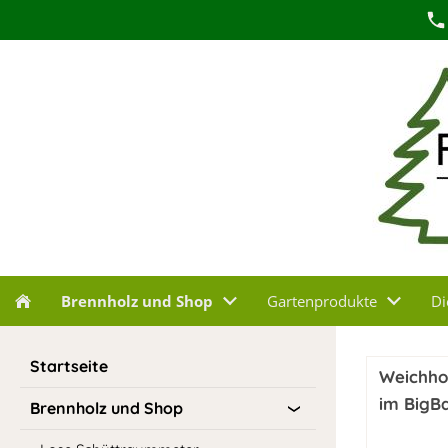
Brennholz und Shop
Gartenprodukte
Di
Startseite
Weichho
im BigB
Brennholz und Shop