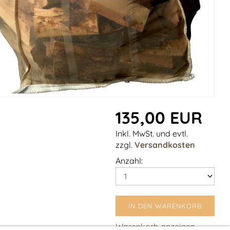
135,00 EUR
Inkl. MwSt. und evtl.
zzgl.
Versandkosten
Anzahl:
IN DEN WARENKORB
Warenkorb anzeigen