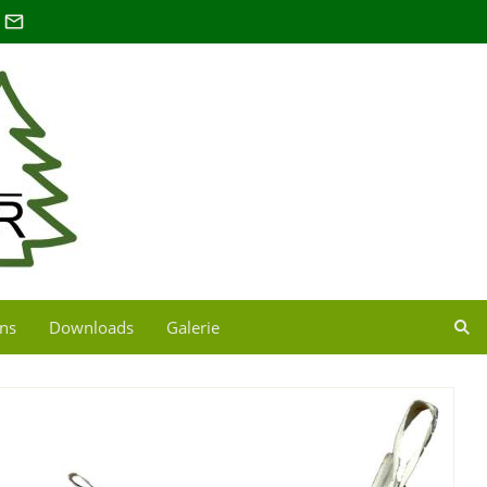
uns
Downloads
Galerie