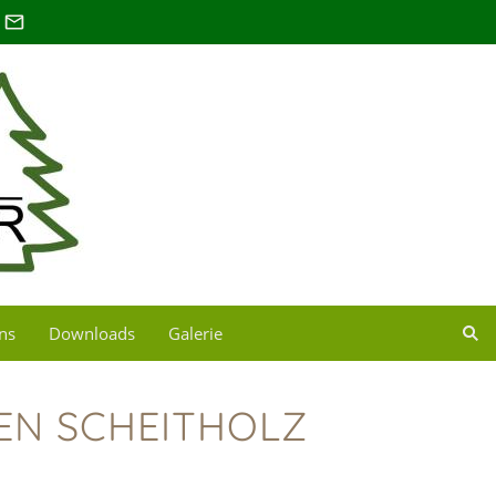
ns
Downloads
Galerie
EN SCHEITHOLZ