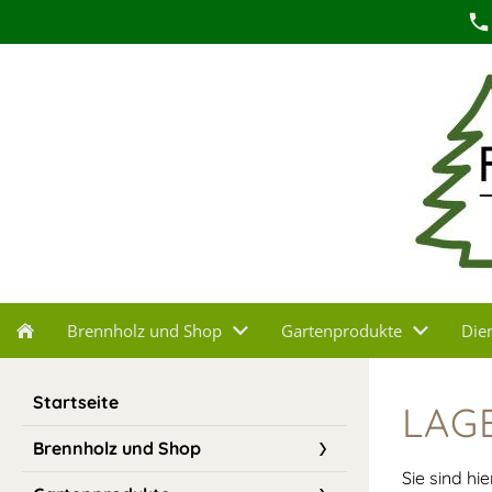
Brennholz und Shop
Gartenprodukte
Die
Startseite
LAG
Brennholz und Shop
Sie sind hie